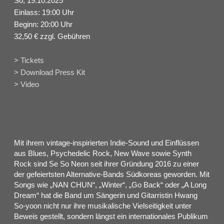
So, 19.10.2025
Einlass: 19:00 Uhr
Beginn: 20:00 Uhr
32,50 € zzgl. Gebühren
> Tickets
> Download Press Kit
> Video
Mit ihrem vintage-inspirierten Indie-Sound und Einflüssen
aus Blues, Psychedelic Rock, New Wave sowie Synth
Rock sind Se So Neon seit ihrer Gründung 2016 zu einer
der gefeiertsten Alternative-Bands Südkoreas geworden. Mit
Songs wie „NAN CHUN“, „Winter“, „Go Back“ oder „A Long
Dream“ hat die Band um Sängerin und Gitarristin Hwang
So-yoon nicht nur ihre musikalische Vielseitigkeit unter
Beweis gestellt, sondern längst ein internationales Publikum