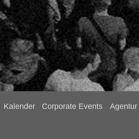
Kalender
Corporate Events
Agentur