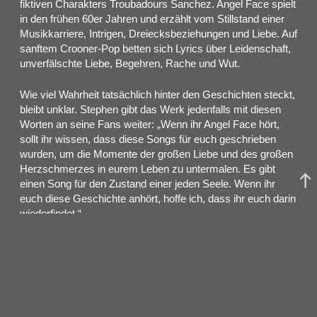
fiktiven Charakters Troubadours Sanchez. Angel Face spielt
in den frühen 60er Jahren und erzählt vom Stillstand einer
Musikkarriere, Intrigen, Dreiecksbeziehungen und Liebe. Auf
sanftem Crooner-Pop betten sich Lyrics über Leidenschaft,
unverfälschte Liebe, Begehren, Rache und Wut.
Wie viel Wahrheit tatsächlich hinter den Geschichten steckt,
bleibt unklar. Stephen gibt das Werk jedenfalls mit diesen
Worten an seine Fans weiter: „Wenn ihr Angel Face hört,
sollt ihr wissen, dass diese Songs für euch geschrieben
wurden, um die Momente der großen Liebe und des großen
Herzschmerzes in eurem Leben zu untermalen. Es gibt
einen Song für den Zustand einer jeden Seele. Wenn ihr
euch diese Geschichte anhört, hoffe ich, dass ihr euch darin
wiederfindet.“