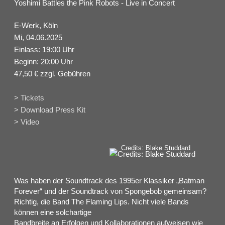
Yoshimi Battles the Pink Robots - Live in Concert
E-Werk, Köln
Mi, 04.06.2025
Einlass: 19:00 Uhr
Beginn: 20:00 Uhr
47,50 € zzgl. Gebühren
> Tickets
> Download Press Kit
> Video
Credits: Blake Studdard
Was haben der Soundtrack des 1995er Klassiker „Batman
Forever“ und der Soundtrack von Spongebob gemeinsam?
Richtig, die Band The Flaming Lips. Nicht viele Bands
können eine solchartige
Bandbreite an Erfolgen und Kollaborationen aufweisen wie