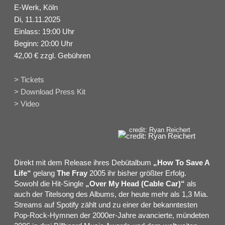
E-Werk, Köln
Di, 11.11.2025
Einlass: 19:00 Uhr
Beginn: 20:00 Uhr
42,00 € zzgl. Gebühren
> Tickets
> Download Press Kit
> Video
credit: Ryan Reichert
Direkt mit dem Release ihres Debütalbum
„How To Save A
Life“
gelang
The Fray
2005 ihr bisher größter Erfolg.
Sowohl die Hit-Single
„Over My Head (Cable Car)“
als
auch der Titelsong des Albums, der heute mehr als 1,3 Mia.
Streams auf Spotify zählt und zu einer der bekanntesten
Pop-Rock-Hymnen der 2000er-Jahre avancierte, mündeten