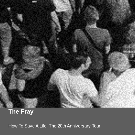
The Fray
How To Save A Life: The 20th Anniversary Tour