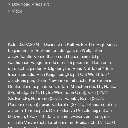
> Download Press Kit
> Video
Köln, 02.07.2024 – Die irischen Kult-Folker The High Kings
begeistern ihr Publikum auf der ganzen Welt, füllen
ausverkaufte Konzerthallen und haben eine stetig
wachsende Fangemeinde um sich geschart. Nach dem
durchschlagenden Erfolg der „The Road Not Taken“-Tour
freuen sich die High Kings, die „Step It Out World Tour“
anzukündigen, die im November mit sechs Konzerten in
Deutschland beginnt. Konzerte in München (19.11., Hansa
39), Stuttgart (21.11., Im Wizemann Club), Köln (24.11.,
Stollwerck), Hamburg (25.11., Fabrik), Berlin (26.11.,
Passionskirche) sowie Karlsruhe (27.11., Tollhaus) stehen
auf dem Tourneeplan. Der exklusive Presale beginnt am
Mittwoch, 03.07., 10:00 Uhr unter www.eventim.de, der
offizielle Vorverkauf startet dann am Freitag, 05.07., 10:00