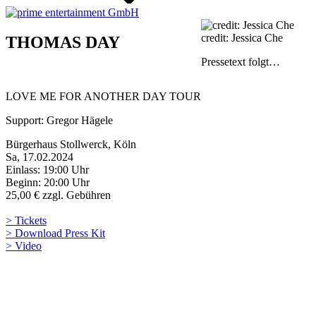
credit: Jessica Che
THOMAS DAY
Pressetext folgt…
LOVE ME FOR ANOTHER DAY TOUR
Support: Gregor Hägele
Bürgerhaus Stollwerck, Köln
Sa, 17.02.2024
Einlass: 19:00 Uhr
Beginn: 20:00 Uhr
25,00 € zzgl. Gebühren
> Tickets
> Download Press Kit
> Video