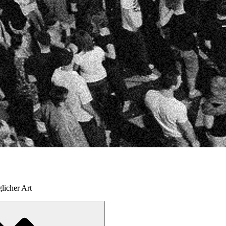
licher Art