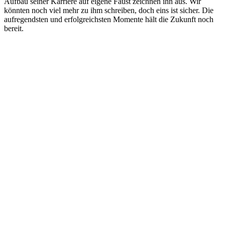
Aufbau seiner Karriere auf eigene Faust zeichnen ihn aus. Wir
könnten noch viel mehr zu ihm schreiben, doch eins ist sicher. Die
aufregendsten und erfolgreichsten Momente hält die Zukunft noch
bereit.