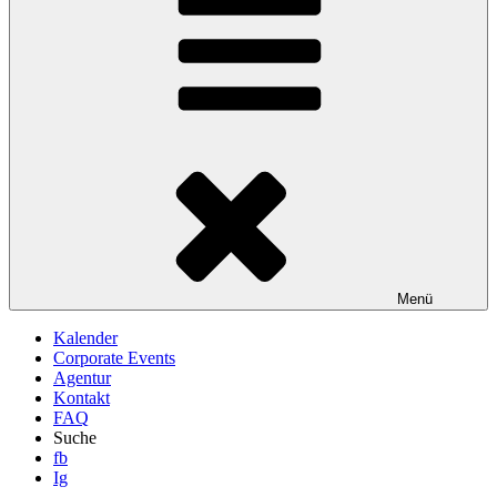
Menü
Kalender
Corporate Events
Agentur
Kontakt
FAQ
Suche
fb
Ig