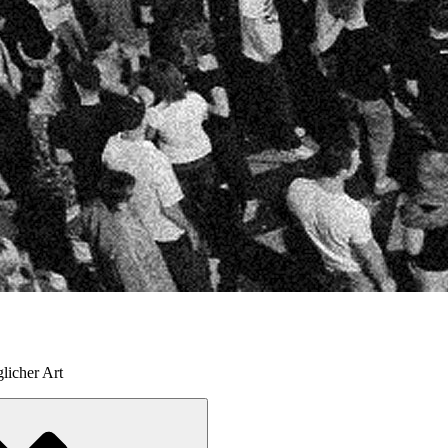
licher Art