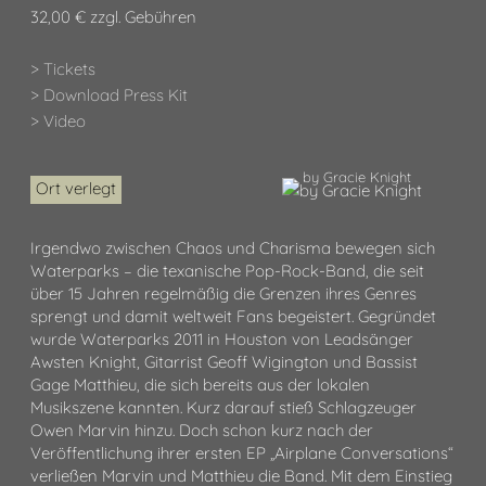
32,00 € zzgl. Gebühren
> Tickets
> Download Press Kit
> Video
by Gracie Knight
Ort verlegt
Irgendwo zwischen Chaos und Charisma bewegen sich
Waterparks – die texanische Pop-Rock-Band, die seit
über 15 Jahren regelmäßig die Grenzen ihres Genres
sprengt und damit weltweit Fans begeistert. Gegründet
wurde Waterparks 2011 in Houston von Leadsänger
Awsten Knight, Gitarrist Geoff Wigington und Bassist
Gage Matthieu, die sich bereits aus der lokalen
Musikszene kannten. Kurz darauf stieß Schlagzeuger
Owen Marvin hinzu. Doch schon kurz nach der
Veröffentlichung ihrer ersten EP „Airplane Conversations“
verließen Marvin und Matthieu die Band. Mit dem Einstieg