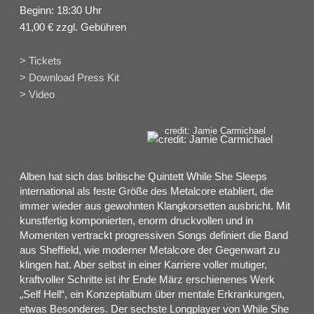
Beginn: 18:30 Uhr
41,00 € zzgl. Gebühren
> Tickets
> Download Press Kit
> Video
credit: Jamie Carmichael
Alben hat sich das britische Quintett While She Sleeps
international als feste Größe des Metalcore etabliert, die
immer wieder aus gewohnten Klangkorsetten ausbricht. Mit
kunstfertig komponierten, enorm druckvollen und in
Momenten vertrackt progressiven Songs definiert die Band
aus Sheffield, wie moderner Metalcore der Gegenwart zu
klingen hat. Aber selbst in einer Karriere voller mutiger,
kraftvoller Schritte ist ihr Ende März erschienenes Werk
„Self Hell“, ein Konzeptalbum über mentale Erkrankungen,
etwas Besonderes. Der sechste Longplayer von While She