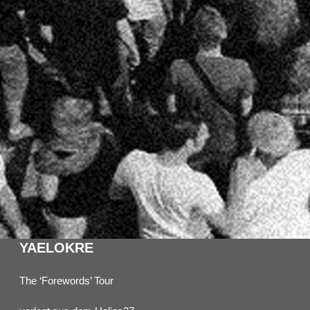
YAELOKRE
The ‘Forewords’ Tour