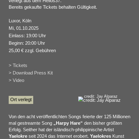
verlegt aus dem Helios37.
Bereits gekaufte Tickets behalten Gültigkeit.
Luxor, Köln
Mi, 01.10.2025
Einlass: 19:00 Uhr
Beginn: 20:00 Uhr
25,00 € zzgl. Gebühren
> Tickets
> Download Press Kit
> Video
credit: Jay Alparaz
Ort verlegt
Von den acht veröffentlichten Songs feierte der 125 Millionen
mal gestreamte Song
„Harpy Hare“
den bisher größten
Erfolg. Seither hat der isländisch-philippinische Artist
Yaelokre
seit 2024 das Internet erobert.
Yaelokres
Kunst