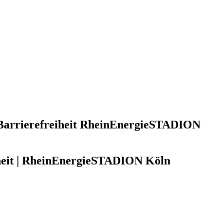
arrierefreiheit RheinEnergieSTADION
heit | RheinEnergieSTADION Köln