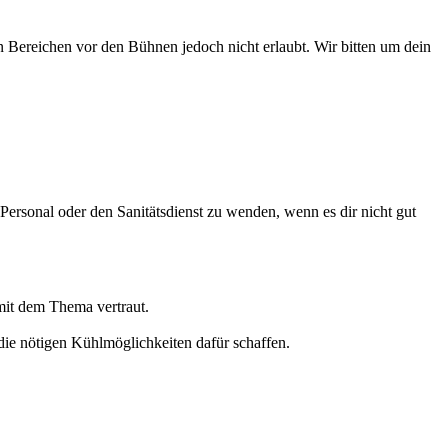
n Bereichen vor den Bühnen jedoch nicht erlaubt. Wir bitten um dein
r Personal oder den Sanitätsdienst zu wenden, wenn es dir nicht gut
 mit dem Thema vertraut.
 die nötigen Kühlmöglichkeiten dafür schaffen.