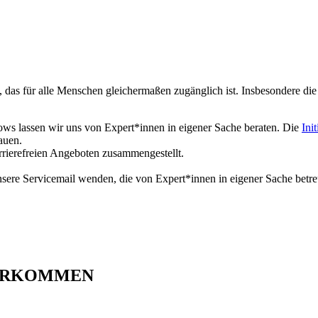
n, das für alle Menschen gleichermaßen zugänglich ist. Insbesondere d
ows lassen wir uns von Expert*innen in eigener Sache beraten. Die
Ini
auen.
rrierefreien Angeboten zusammengestellt.
unsere Servicemail wenden, die von Expert*innen in eigener Sache betr
LARKOMMEN