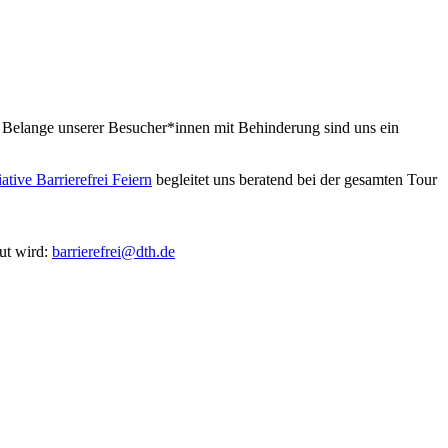
ie Belange unserer Besucher*innen mit Behinderung sind uns ein
tiative Barrierefrei Feiern
begleitet uns beratend bei der gesamten Tour
eut wird:
barrierefrei@dth.de