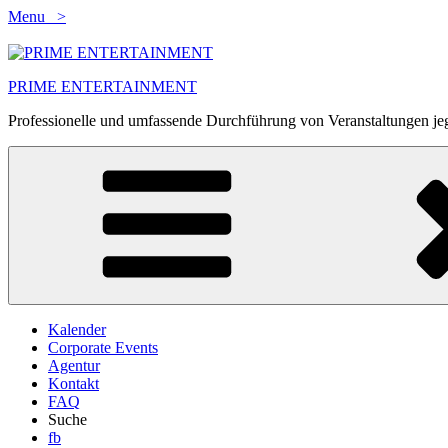
Zum
Menu >
Inhalt
springen
PRIME ENTERTAINMENT
Professionelle und umfassende Durchführung von Veranstaltungen jeg
Kalender
Corporate Events
Agentur
Kontakt
FAQ
Suche
fb