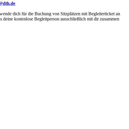
i@dth.de
nde dich für die Buchung von Sitzplätzen mit Begleiterticket an
ss deine kostenlose Begleitperson ausschließlich mit dir zusammen