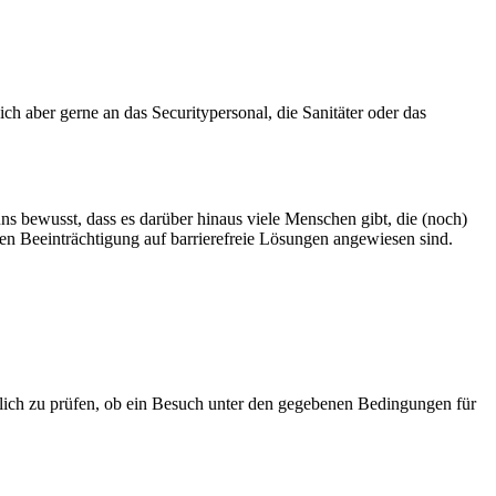
ch aber gerne an das Securitypersonal, die Sanitäter oder das
ns bewusst, dass es darüber hinaus viele Menschen gibt, die (noch)
n Beeinträchtigung auf barrierefreie Lösungen angewiesen sind.
tlich zu prüfen, ob ein Besuch unter den gegebenen Bedingungen für