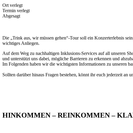
Ort verlegt
Termin verlegt
Abgesagt
Die „Trink aus, wir müssen gehen“-Tour soll ein Konzerterlebnis sei
wichtiges Anliegen.
Auf dem Weg zu nachhaltigen Inklusions-Services auf all unseren Sh
und unterstützt uns dabei, mögliche Barrieren zu erkennen und abzub
Im Folgenden haben wir die wichtigsten Informationen zu unseren ba
Sollten darüber hinaus Fragen bestehen, könnt ihr euch jederzeit an 
HINKOMMEN – REINKOMMEN – K