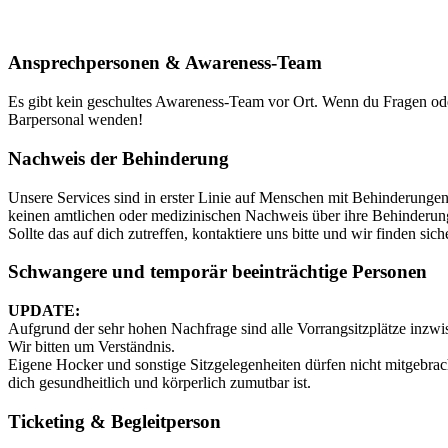
Ansprechpersonen & Awareness-Team
Es gibt kein geschultes Awareness-Team vor Ort. Wenn du Fragen oder U
Barpersonal wenden!
Nachweis der Behinderung
Unsere Services sind in erster Linie auf Menschen mit Behinderungen 
keinen amtlichen oder medizinischen Nachweis über ihre Behinderung
Sollte das auf dich zutreffen, kontaktiere uns bitte und wir finden si
Schwangere und temporär beeinträchtige Personen
UPDATE:
Aufgrund der sehr hohen Nachfrage sind alle Vorrangsitzplätze inzw
Wir bitten um Verständnis.
Eigene Hocker und sonstige Sitzgelegenheiten dürfen nicht mitgebra
dich gesundheitlich und körperlich zumutbar ist.
Ticketing & Begleitperson