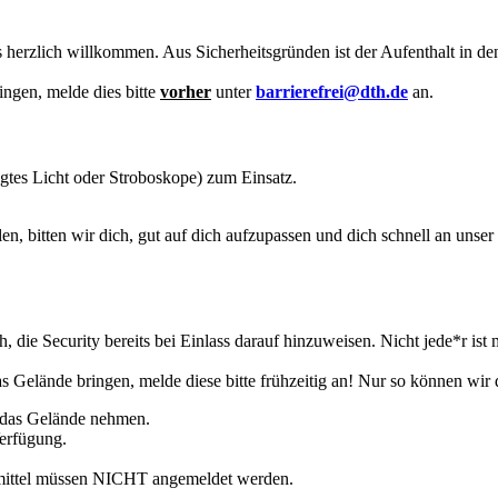
 herzlich willkommen. Aus Sicherheitsgründen ist der Aufenthalt in de
ingen, melde dies bitte
vorher
unter
barrierefrei@dth.de
an.
tes Licht oder Stroboskope) zum Einsatz.
len, bitten wir dich, gut auf dich aufzupassen und dich schnell an unse
ch, die Security bereits bei Einlass darauf hinzuweisen. Nicht jede*r ist
s Gelände bringen, melde diese bitte frühzeitig an! Nur so können wir
f das Gelände nehmen.
Verfügung.
mittel müssen NICHT angemeldet werden.