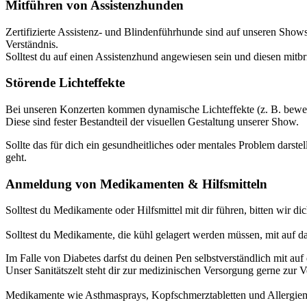
Mitführen von Assistenzhunden
Zertifizierte Assistenz- und Blindenführhunde sind auf unseren Shows
Verständnis.
Solltest du auf einen Assistenzhund angewiesen sein und diesen mitbr
Störende Lichteffekte
Bei unseren Konzerten kommen dynamische Lichteffekte (z. B. beweg
Diese sind fester Bestandteil der visuellen Gestaltung unserer Show.
Sollte das für dich ein gesundheitliches oder mentales Problem darstel
geht.
Anmeldung von Medikamenten & Hilfsmitteln
Solltest du Medikamente oder Hilfsmittel mit dir führen, bitten wir di
Solltest du Medikamente, die kühl gelagert werden müssen, mit auf da
Im Falle von Diabetes darfst du deinen Pen selbstverständlich mit au
Unser Sanitätszelt steht dir zur medizinischen Versorgung gerne zur 
Medikamente wie Asthmasprays, Kopfschmerztabletten und Allergie