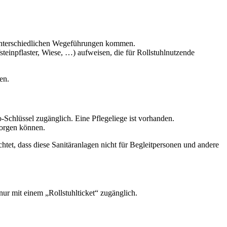
r unterschiedlichen Wegeführungen kommen.
teinpflaster, Wiese, …) aufweisen, die für Rollstuhlnutzende
en.
-Schlüssel zugänglich. Eine Pflegeliege ist vorhanden.
sorgen können.
htet, dass diese Sanitäranlagen nicht für Begleitpersonen und andere
 nur mit einem „Rollstuhlticket“ zugänglich.