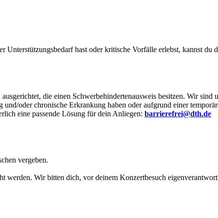
nterstützungsbedarf hast oder kritische Vorfälle erlebst, kannst du di
ausgerichtet, die einen Schwerbehindertenausweis besitzen. Wir sind u
 und/oder chronische Erkrankung haben oder aufgrund einer temporäre
cherlich eine passende Lösung für dein Anliegen:
barrierefrei@dth.de
ischen vergeben.
cht werden. Wir bitten dich, vor deinem Konzertbesuch eigenverantwor