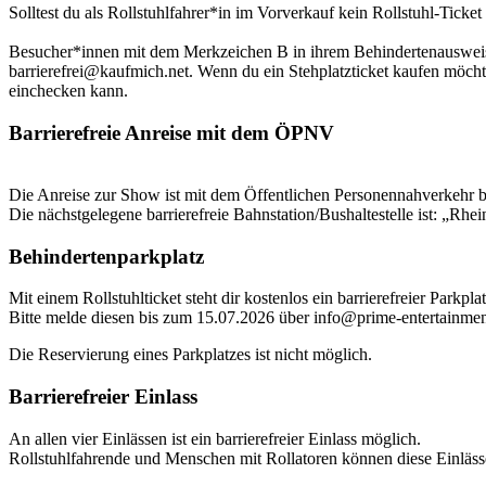
Solltest du als Rollstuhlfahrer*in im Vorverkauf kein Rollstuhl-Ticke
Besucher*innen mit dem Merkzeichen B in ihrem Behindertenausweis k
barrierefrei@kaufmich.net. Wenn du ein Stehplatzticket kaufen möchte
einchecken kann.
Barrierefreie Anreise mit dem ÖPNV
Die Anreise zur Show ist mit dem Öffentlichen Personennahverkehr ba
Die nächstgelegene barrierefreie Bahnstation/Bushaltestelle ist: „Rhe
Behindertenparkplatz
Mit einem Rollstuhlticket steht dir kostenlos ein barrierefreier Parkpl
Bitte melde diesen bis zum 15.07.2026 über info@prime-entertainmen
Die Reservierung eines Parkplatzes ist nicht möglich.
Barrierefreier Einlass
An allen vier Einlässen ist ein barrierefreier Einlass möglich.
Rollstuhlfahrende und Menschen mit Rollatoren können diese Einläss