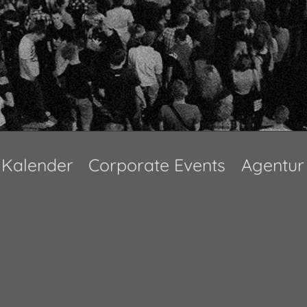
Kalender
Corporate Events
Agentur