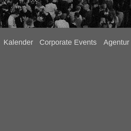
Kalender
Corporate Events
Agentur