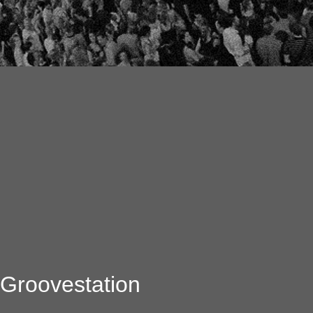
Groovestation