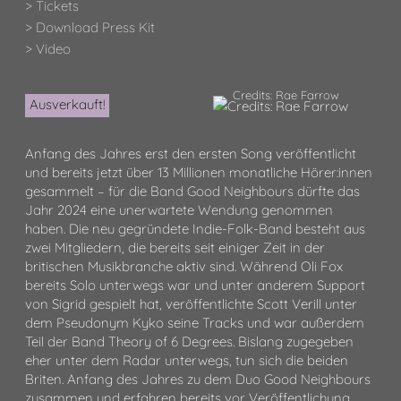
> Tickets
> Download Press Kit
> Video
Credits: Rae Farrow
Ausverkauft!
Anfang des Jahres erst den ersten Song veröffentlicht
und bereits jetzt über 13 Millionen monatliche Hörer:innen
gesammelt – für die Band Good Neighbours dürfte das
Jahr 2024 eine unerwartete Wendung genommen
haben. Die neu gegründete Indie-Folk-Band besteht aus
zwei Mitgliedern, die bereits seit einiger Zeit in der
britischen Musikbranche aktiv sind. Während Oli Fox
bereits Solo unterwegs war und unter anderem Support
von Sigrid gespielt hat, veröffentlichte Scott Verill unter
dem Pseudonym Kyko seine Tracks und war außerdem
Teil der Band Theory of 6 Degrees. Bislang zugegeben
eher unter dem Radar unterwegs, tun sich die beiden
Briten. Anfang des Jahres zu dem Duo Good Neighbours
zusammen und erfahren bereits vor Veröffentlichung