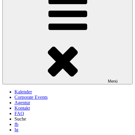
Menü
Kalender
Corporate Events
Agentur
Kontakt
FAQ
Suche
fb
Ig