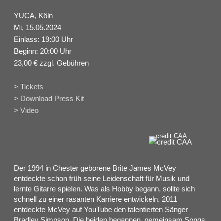
YUCA, Köln
Mi, 15.05.2024
Einlass: 19:00 Uhr
Beginn: 20:00 Uhr
23,00 € zzgl. Gebühren
> Tickets
> Download Press Kit
> Video
credit CAA
Der 1994 in Chester geborene Brite James McVey
entdeckte schon früh seine Leidenschaft für Musik und
lernte Gitarre spielen. Was als Hobby begann, sollte sich
schnell zu einer rasanten Karriere entwickeln. 2011
entdeckte McVey auf YouTube den talentierten Sänger
Bradley Simpson. Die beiden begannen, gemeinsam Songs