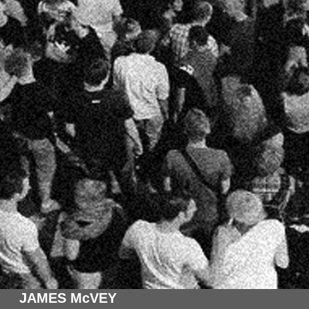
JAMES McVEY