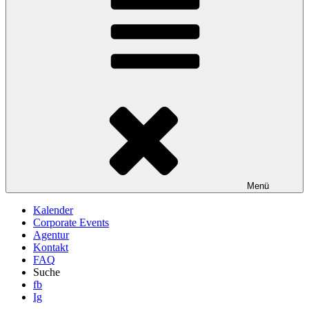
Menü
Kalender
Corporate Events
Agentur
Kontakt
FAQ
Suche
fb
Ig