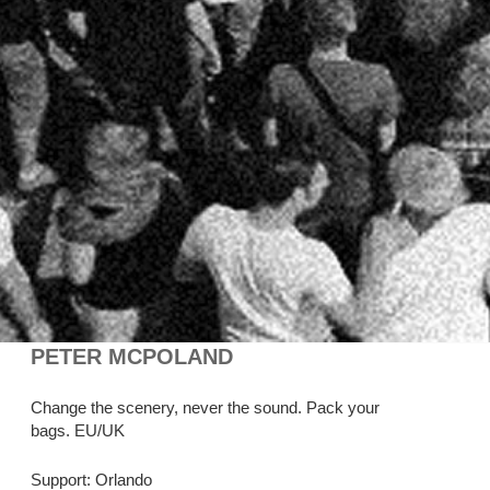
PETER MCPOLAND
Change the scenery, never the sound. Pack your
bags. EU/UK
Support: Orlando