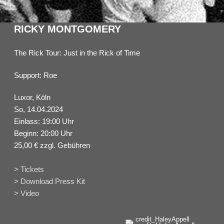
RICKY MONTGOMERY
The Rick Tour: Just in the Rick of Time
Support: Roe
Luxor, Köln
So, 14.04.2024
Einlass: 19:00 Uhr
Beginn: 20:00 Uhr
25,00 € zzgl. Gebühren
> Tickets
> Download Press Kit
> Video
credit_HaleyAppell