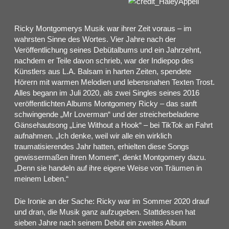
Ricky Montgomerys Musik war ihrer Zeit voraus – im
wahrsten Sinne des Wortes. Vier Jahre nach der
Veröffentlichung seines Debütalbums und ein Jahrzehnt,
nachdem er Teile davon schrieb, war der Indiepop des
Künstlers aus L.A. Balsam in harten Zeiten, spendete
Hörern mit warmen Melodien und lebensnahen Texten Trost.
Alles begann im Juli 2020, als zwei Singles seines 2016
veröffentlichten Albums Montgomery Ricky – das sanft
schwingende „Mr Loverman“ und der streicherbeladene
Gänsehautsong „Line Without a Hook“ – bei TikTok an Fahrt
aufnahmen. „Ich denke, weil wir alle ein wirklich
traumatisierendes Jahr hatten, erhielten diese Songs
gewissermaßen ihren Moment“, denkt Montgomery dazu.
„Denn sie handeln auf ihre eigene Weise von Träumen in
meinem Leben.“
Die Ironie an der Sache: Ricky war im Sommer 2020 drauf
und dran, die Musik ganz aufzugeben. Stattdessen hat
sieben Jahre nach seinem Debüt ein zweites Album