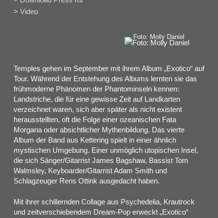
> Video
Foto: Molly Daniel
Temples gehen im September mit ihrem Album „Exotico“ auf
Tour. Während der Entstehung des Albums lernten sie das
frühmoderne Phänomen der Phantominseln kennen:
Landstriche, die für eine gewisse Zeit auf Landkarten
verzeichnet waren, sich aber später als nicht existent
herausstellten, oft die Folge einer ozeanischen Fata
Morgana oder absichtlicher Mythenbildung. Das vierte
Album der Band aus Kettering spielt in einer ähnlich
mystischen Umgebung. Einer unmöglich utopischen Insel,
die sich Sänger/Gitarrist James Bagshaw, Bassist Tom
Walmsley, Keyboarder/Gitarrist Adam Smith und
Schlagzeuger Rens Ottink ausgedacht haben.
Mit ihrer schillernden Collage aus Psychedelia, Krautrock
und zeitverschiebendem Dream-Pop erweckt „Exotico“