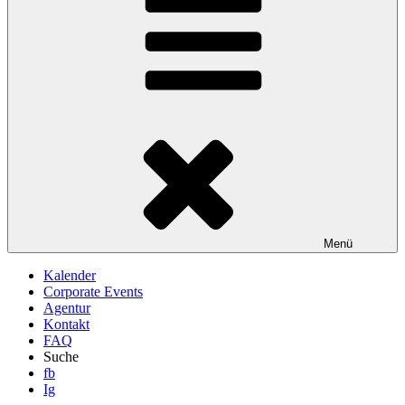
Menü
Kalender
Corporate Events
Agentur
Kontakt
FAQ
Suche
fb
Ig