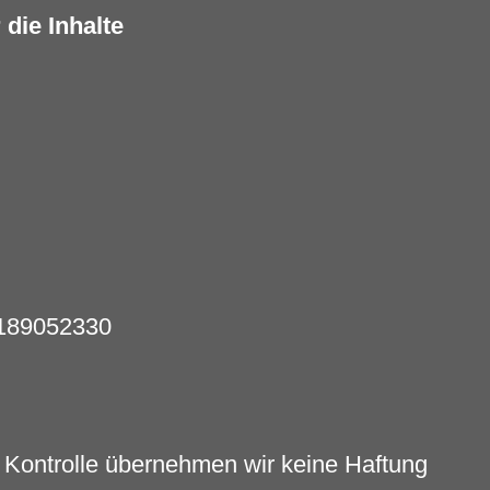
 die Inhalte
E189052330
er Kontrolle übernehmen wir keine Haftung