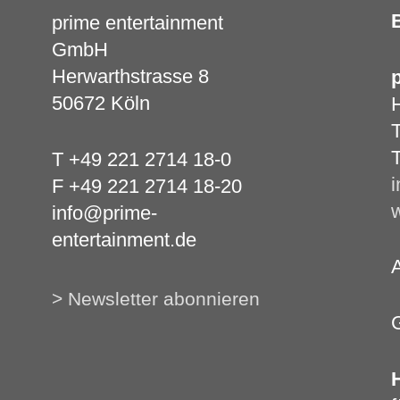
B
prime entertainment
GmbH
Herwarthstrasse 8
50672 Köln
H
T
T
T +49 221 2714 18-0
i
F +49 221 2714 18-20
info@prime-
entertainment.de
> Newsletter abonnieren
G