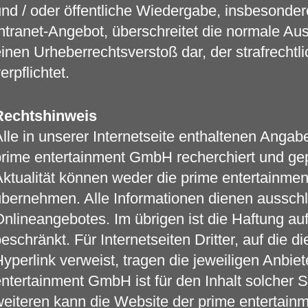
nd / oder öffentliche Wiedergabe, insbesonde
ntranet-Angebot, überschreitet die normale Au
inen Urheberrechtsverstoß dar, der strafrecht
erpflichtet.
Rechtshinweis
lle in unserer Internetseite enthaltenen Anga
rime entertainment GmbH recherchiert und geprü
ktualität können weder die prime entertainme
bernehmen. Alle Informationen dienen ausschli
nlineangebotes. Im übrigen ist die Haftung au
eschränkt. Für Internetseiten Dritter, auf die
yperlink verweist, tragen die jeweiligen Anbie
ntertainment GmbH ist für den Inhalt solcher Se
eiteren kann die Website der prime enterta