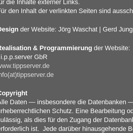
ür die Inhalte externer Links.
ür den Inhalt der verlinkten Seiten sind aussch
Design
der Website: Jörg Waschat | Gerd Jun
Realisation & Programmierung
der Website:
.i.p.p.server GbR
ww.tippserver.de
nfo(at)tippserver.de
Copyright
Alle Daten — insbesondere die Datenbanken —
rheberrechtlichen Schutz. Eine Bearbeitung ode
ulässig, als dies für den Zugang der Datenban
rforderlich ist. Jede darüber hinausgehende Be