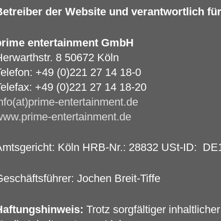
etreiber der Website und verantwortlich für
prime entertainment GmbH
erwarthstr. 8 50672 Köln
elefon: +49 (0)221 27 14 18-0
elefax: +49 (0)221 27 14 18-20
nfo(at)prime-entertainment.de
www.prime-entertainment.de
Amtsgericht: Köln HRB-Nr.: 28832 USt-ID: D
eschäftsführer: Jochen Breit-Tiffe
Haftungshinweis:
Trotz sorgfältiger inhaltlich