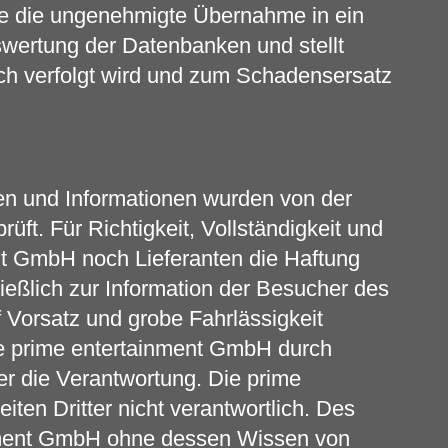
re die ungenehmigte Übernahme in ein
swertung der Datenbanken und stellt
lich verfolgt wird und zum Schadensersatz
ben und Informationen wurden von der
ft. Für Richtigkeit, Vollständigkeit und
nt GmbH noch Lieferanten die Haftung
eßlich zur Information der Besucher des
f Vorsatz und grobe Fahrlässigkeit
 die prime entertainment GmbH durch
ter die Verantwortung. Die prime
iten Dritter nicht verantwortlich. Des
inment GmbH ohne dessen Wissen von