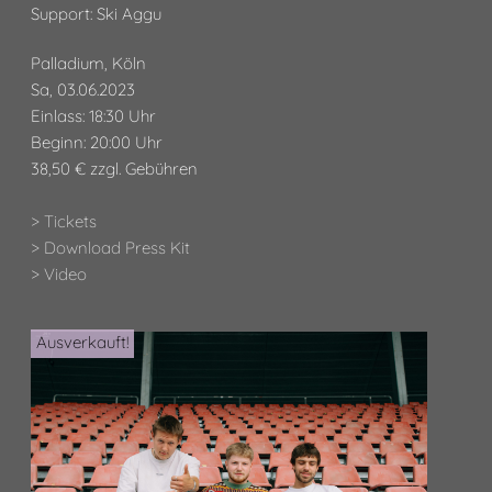
Support: Ski Aggu
Palladium, Köln
Sa, 03.06.2023
Einlass: 18:30 Uhr
Beginn: 20:00 Uhr
38,50 € zzgl. Gebühren
> Tickets
> Download Press Kit
> Video
Ausverkauft!