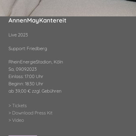
AnnenMayKantereit
Live 2023
Support: Friedberg
RheinEnergieStadion, Köln
Sa, 09.09.2023
Einlass: 17:00 Uhr
Beginn: 18:30 Uhr
ab 39,00 € zzgl. Gebühren
> Tickets
> Download Press Kit
> Video