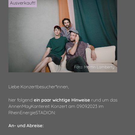
Ausverkauft!
Foto: Martin Lamberty
Liebe Konzertbesucher*innen,
hier folgend
ein paar wichtige Hinweise
rund um das
AnnenMayKantereit Konzert am 09.09.2023 im
RheinEnergieSTADION:
An- und Abreise: