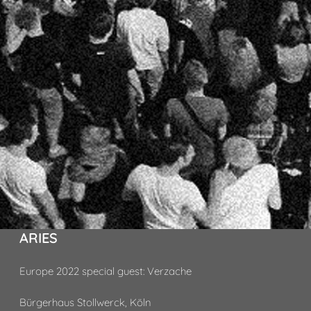
ARIES
Europe 2022 special guest: Verzache
Bürgerhaus Stollwerck, Köln