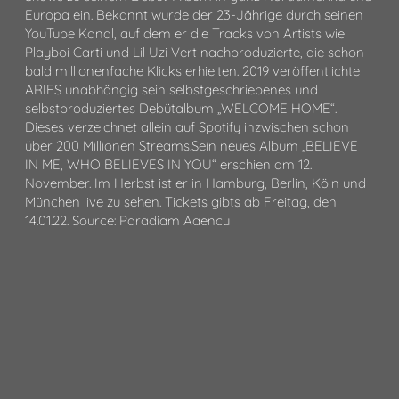
Europa ein. Bekannt wurde der 23-Jährige durch seinen
YouTube Kanal, auf dem er die Tracks von Artists wie
Playboi Carti und Lil Uzi Vert nachproduzierte, die schon
bald millionenfache Klicks erhielten. 2019 veröffentlichte
ARIES unabhängig sein selbstgeschriebenes und
selbstproduziertes Debütalbum „WELCOME HOME“.
Dieses verzeichnet allein auf Spotify inzwischen schon
über 200 Millionen Streams.Sein neues Album „BELIEVE
IN ME, WHO BELIEVES IN YOU“ erschien am 12.
November. Im Herbst ist er in Hamburg, Berlin, Köln und
München live zu sehen. Tickets gibts ab Freitag, den
14.01.22. Source: Paradigm Agency