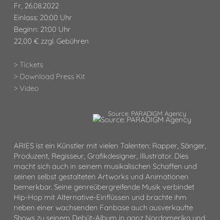
Fr, 26.08.2022
Einlass: 20:00 Uhr
Beginn: 21:00 Uhr
22,00 € zzgl. Gebühren
> Tickets
> Download Press Kit
> Video
Source: PARADIGM Agency
ARIES ist ein Künstler mit vielen Talenten: Rapper, Sänger,
Produzent, Regisseur, Grafikdesigner, Illustrator. Dies
macht sich auch in seinem musikalischen Schaffen und
seinen selbst gestalteten Artworks und Animationen
bemerkbar. Seine genreübergreifende Musik verbindet
Hip-Hop mit Alternative-Einflüssen und brachte ihm
neben einer wachsenden Fanbase auch ausverkaufte
Shows zu seinem Debüt-Album in ganz Nordamerika und