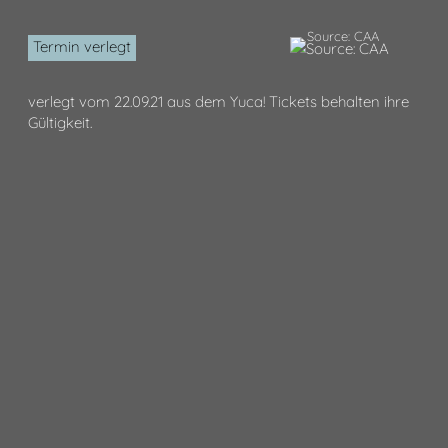
Source: CAA
Termin verlegt
verlegt vom 22.09.21 aus dem Yuca! Tickets behalten ihre
Gültigkeit.