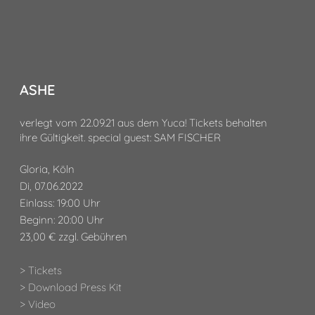
ASHE
verlegt vom 22.09.21 aus dem Yuca! Tickets behalten
ihre Gültigkeit. special guest: SAM FISCHER
Gloria, Köln
Di, 07.06.2022
Einlass: 19:00 Uhr
Beginn: 20:00 Uhr
23,00 € zzgl. Gebühren
> Tickets
> Download Press Kit
> Video