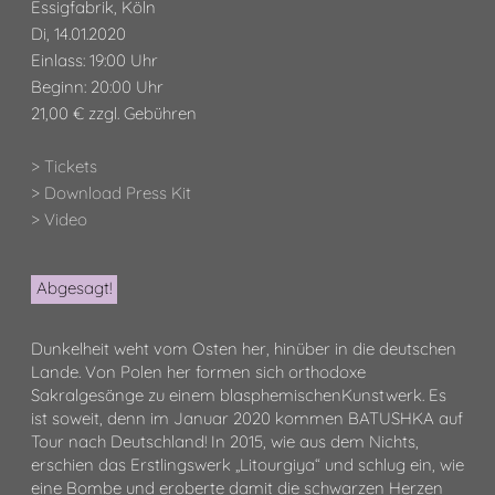
Essigfabrik, Köln
Di, 14.01.2020
Einlass: 19:00 Uhr
Beginn: 20:00 Uhr
21,00 € zzgl. Gebühren
> Tickets
> Download Press Kit
> Video
Abgesagt!
Dunkelheit weht vom Osten her, hinüber in die deutschen
Lande. Von Polen her formen sich orthodoxe
Sakralgesänge zu einem blasphemischenKunstwerk. Es
ist soweit, denn im Januar 2020 kommen BATUSHKA auf
Tour nach Deutschland! In 2015, wie aus dem Nichts,
erschien das Erstlingswerk „Litourgiya“ und schlug ein, wie
eine Bombe und eroberte damit die schwarzen Herzen