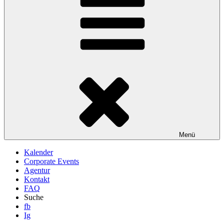
Menü
Kalender
Corporate Events
Agentur
Kontakt
FAQ
Suche
fb
Ig