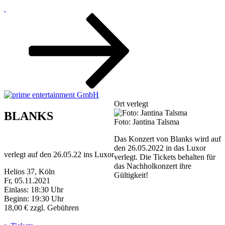
Zum
Inhalt
nach
unten
scrollen
Ort verlegt
BLANKS
Foto: Jantina Talsma
Das Konzert von Blanks wird auf
den 26.05.2022 in das Luxor
verlegt auf den 26.05.22 ins Luxor
verlegt. Die Tickets behalten für
das Nachholkonzert ihre
Helios 37, Köln
Gültigkeit!
Fr, 05.11.2021
Einlass: 18:30 Uhr
Beginn: 19:30 Uhr
18,00 € zzgl. Gebühren