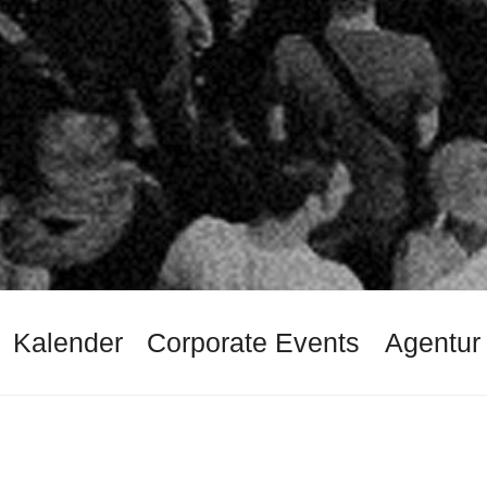
Kalender
Corporate Events
Agentur