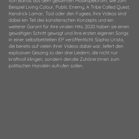
von Bands aus dem gesamten Musikspektrum, wie zum
Beispiel Living Colour, Public Enemy, A Tribe Called Quest,
Kendrick Lamar, Tool oder den Fugees. Ihre Videos sind
dabei ein Teil des künstlerischen Konzepts und ein
weiterer Garant für ihre viralen Hits. 2020 haben sie einen
gewaltigen Schritt gewagt und ihre ersten eigenen Songs
in einer selbstbetitelten EP veröffentlicht. Sophia Urista,
die bereits auf vielen ihrer Videos dabei war, liefert den
explosiven Gesang zu den drei Liedern, die nicht nur
kraftvoll klingen, sondern den:die Zuhörer:innen zum
politischen Handeln aufrufen sollen.