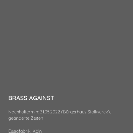
BRASS AGAINST
Nachholtermin: 31.05.2022 (Bürgerhaus Stollwerck),
geänderte Zeiten
Essigfabrik, Köln