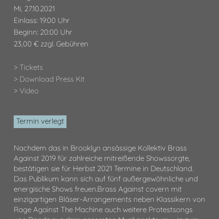
Mi, 27.10.2021
Einlass: 19:00 Uhr
Beginn: 20:00 Uhr
23,00 € zzgl. Gebühren
> Tickets
> Download Press Kit
> Video
Termin verlegt
Nachdem das in Brooklyn ansässige Kollektiv Brass
Against 2019 für zahlreiche mitreißende Showssorgte,
bestätigen sie für Herbst 2021 Termine in Deutschland.
Das Publikum kann sich auf fünf außergewöhnliche und
energische Shows freuen.Brass Against covern mit
einzigartigen Bläser-Arrangements neben Klassikern von
Rage Against The Machine auch weitere Protestsongs