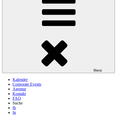
Menü
Kalender
Corporate Events
Agentur
Kontakt
FAQ
Suche
fb
Ig