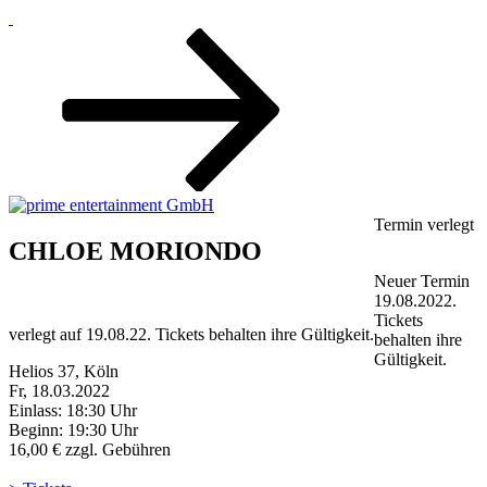
Zum
Inhalt
nach
unten
scrollen
Termin verlegt
CHLOE MORIONDO
Neuer Termin
19.08.2022.
Tickets
verlegt auf 19.08.22. Tickets behalten ihre Gültigkeit.
behalten ihre
Gültigkeit.
Helios 37, Köln
Fr, 18.03.2022
Einlass: 18:30 Uhr
Beginn: 19:30 Uhr
16,00 € zzgl. Gebühren