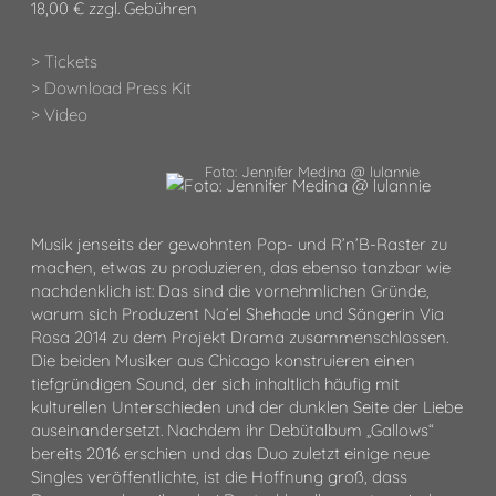
18,00 € zzgl. Gebühren
> Tickets
> Download Press Kit
> Video
Foto: Jennifer Medina @ lulannie
Musik jenseits der gewohnten Pop- und R’n’B-Raster zu
machen, etwas zu produzieren, das ebenso tanzbar wie
nachdenklich ist: Das sind die vornehmlichen Gründe,
warum sich Produzent Na’el Shehade und Sängerin Via
Rosa 2014 zu dem Projekt Drama zusammenschlossen.
Die beiden Musiker aus Chicago konstruieren einen
tiefgründigen Sound, der sich inhaltlich häufig mit
kulturellen Unterschieden und der dunklen Seite der Liebe
auseinandersetzt. Nachdem ihr Debütalbum „Gallows“
bereits 2016 erschien und das Duo zuletzt einige neue
Singles veröffentlichte, ist die Hoffnung groß, dass