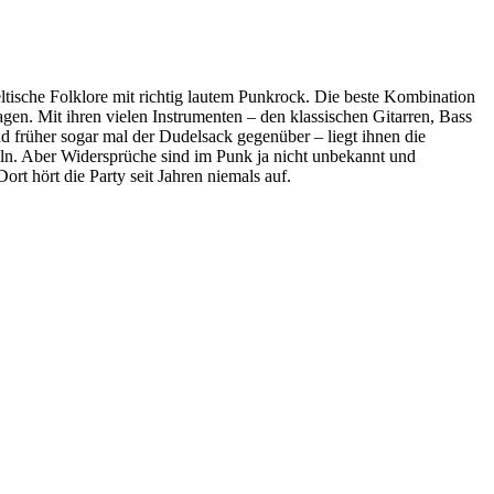
tische Folklore mit richtig lautem Punkrock. Die beste Kombination
en. Mit ihren vielen Instrumenten – den klassischen Gitarren, Bass
 früher sogar mal der Dudelsack gegenüber – liegt ihnen die
ln. Aber Widersprüche sind im Punk ja nicht unbekannt und
ort hört die Party seit Jahren niemals auf.