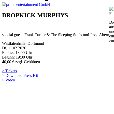
Fo
DROPKICK MURPHYS
Di
au
un
special guest: Frank Turner & The Sleeping Souls und Jesse Ahern
eu
zum
Westfalenhalle, Dortmund
Di, 11.02.2020
Einlass: 18:00 Uhr
Beginn: 19:30 Uhr
40,00 € zzgl. Gebühren
> Tickets
> Download Press Kit
> Video