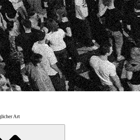
licher Art