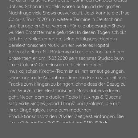
Jahres. Schon im Vorfeld waren aufgrund der großen
Nachfrage viele Shows ausverkauft. Jetzt konnte die ‚True
Colours Tour 2020‘ um weitere Termine in Deutschland
und Europa ergänzt werden. Für alle abgesagtenShows
wurden Ersatztermine gefunden.In diesen Tagen schickt
sich Fritz Kalkbrenner an, seine Erfolgsgeschichte in
derelektronischen Musik um ein weiteres Kapital
fortzuschreiben. Mit Rückenwind aus drei Top Ten Alben
präsentiert er am 13.03.2020 sein sechstes Studioalbum
‚True Colours‘. Gemeinsam mit seinem neuen
musikalischen Kreativ-Team ist es ihm erneut gelungen,
seine markante Ausnahmestimme in Form von zeitlosen
Tracks zum Klingen zu bringen, ohne dass der Bezug zu
den Wurzeln der elektronischen Musik dabei verloren
geht. Neben dem aktuellen Radio Hit „Kings & Queens”
sind esdie Singles „Good Things” und „Golden”, die mit
ihrer Eingängigkeit und dem modernen
Produktionsansatz den 2020er Zeitgeist einfangen. Die
‚True Colours Tour 2020‘ startet am 01.10.2020 in
Amsterdam. Tickets für alle Shows sind ab sofort unter
eventim.de oder fourartists.com erhältlich. Die Tickets für