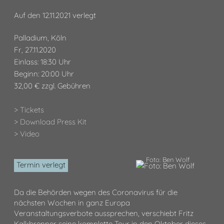
Auf den 12.11.2021 verlegt
Palladium, Köln
Fr, 27.11.2020
Einlass: 18:30 Uhr
Beginn: 20:00 Uhr
32,00 € zzgl. Gebühren
> Tickets
> Download Press Kit
> Video
Foto: Ben Wolf
Termin verlegt
Da die Behörden wegen des Coronavirus für die
nächsten Wochen in ganz Europa
Veranstaltungsverbote aussprechen, verschiebt Fritz
Kalkbrenner seine komplette Tour in den Oktober dieses