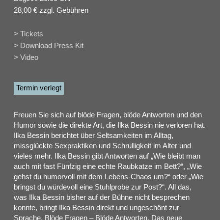
28,00 € zzgl. Gebühren
> Tickets
> Download Press Kit
> Video
Termin verlegt
Freuen Sie sich auf blöde Fragen, blöde Antworten und den
Humor sowie die direkte Art, die Ilka Bessin nie verloren hat.
Ilka Bessin berichtet über Seltsamkeiten im Alltag,
missglückte Sexpraktiken und Schrulligkeit im Alter und
vieles mehr. Ilka Bessin gibt Antworten auf „Wie bleibt man
auch mit fast Fünfzig eine echte Raubkatze im Bett?“, „Wie
gehst du humorvoll mit dem Lebens-Chaos um?“ oder „Wie
bringst du würdevoll eine Stuhlprobe zur Post?“. All das,
was Ilka Bessin bisher auf der Bühne nicht besprechen
konnte, bringt Ilka Bessin direkt und ungeschönt zur
Sprache. Blöde Fragen – Blöde Antworten. Das neue