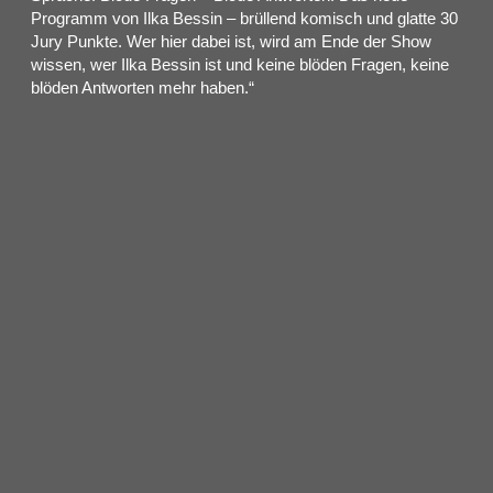
Programm von Ilka Bessin – brüllend komisch und glatte 30
Jury Punkte. Wer hier dabei ist, wird am Ende der Show
wissen, wer Ilka Bessin ist und keine blöden Fragen, keine
blöden Antworten mehr haben.“