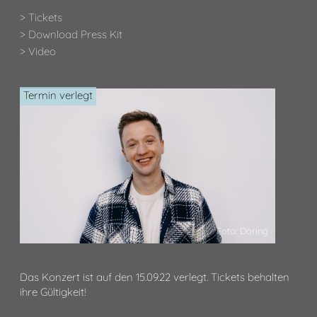
> Tickets
> Download Press Kit
> Video
Termin verlegt
Foto: Döring
Das Konzert ist auf den 15.09.22 verlegt. Tickets behalten
ihre Gültigkeit!