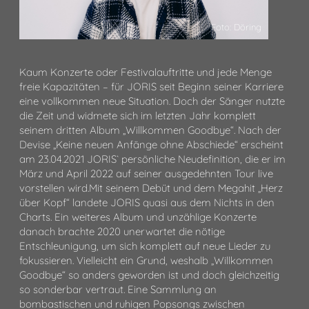
Foto: Döring
Kaum Konzerte oder Festivalauftritte und jede Menge
freie Kapazitäten – für JORIS seit Beginn seiner Karriere
eine vollkommen neue Situation. Doch der Sänger nutzte
die Zeit und widmete sich im letzten Jahr komplett
seinem dritten Album „Willkommen Goodbye“. Nach der
Devise „Keine neuen Anfänge ohne Abschiede“ erscheint
am 23.04.2021 JORIS` persönliche Neudefinition, die er im
März und April 2022 auf seiner ausgedehnten Tour live
vorstellen wird.Mit seinem Debüt und dem Megahit „Herz
über Kopf“ landete JORIS quasi aus dem Nichts in den
Charts. Ein weiteres Album und unzählige Konzerte
danach brachte 2020 unerwartet die nötige
Entschleunigung, um sich komplett auf neue Lieder zu
fokussieren. Vielleicht ein Grund, weshalb „Willkommen
Goodbye“ so anders geworden ist und doch gleichzeitig
so sonderbar vertraut. Eine Sammlung an
bombastischen und ruhigen Popsongs zwischen