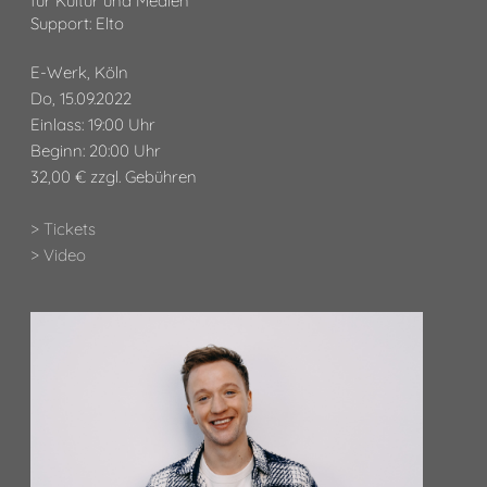
für Kultur und Medien
Support: Elto
E-Werk, Köln
Do, 15.09.2022
Einlass: 19:00 Uhr
Beginn: 20:00 Uhr
32,00 € zzgl. Gebühren
> Tickets
> Video