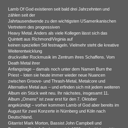
Lamb Of God existieren seit bald drei Jahrzehnten und
zählen seit der
Jahrtausendwende zu den wichtigsten USamerikanischen
Vertretern des progressiven
Heavy Metal. Anders als viele Kollegen lässt sich das
Quintett aus Richmond/Virginia auf
keinen speziellen Stil festnageln. Vielmehr steht die kreative
Weiterentwicklung
druckvoller Rockmusik im Zentrum ihres Schaffens. Vom
Death Metal ihrer
Anfangstage – damals noch unter dem Namen Burn the
Priest – loten sie heute immer wieder neue Nuancen
zwischen Groove- und Thrash-Metal, Metalcore und
Alternative Metal aus – und erfinden sich mit jedem weiteren
Album ein Stück weit neu. Ihr nächstes, insgesamt 11.
Album „Omens“ ist zwar erst für den 7. Oktober
angekündigt – vorher kommen Lamb of God aber bereits im
August für zwei Konzerte in Nürnberg und Köln nach
Deutschland.
Gitarrist Mark Morton, Bassist John Campbell und