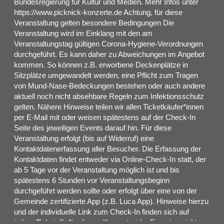
Bundesregierung für Kultur und Medien. Mehr Infos unter
https://www.picknick-konzerte.de Achtung, für diese
Veranstaltung gelten besondere Bedingungen Die
Veranstaltung wird im Einklang mit den am
Veranstaltungstag gültigen Corona-Hygiene-Verordnungen
durchgeführt. Es kann daher zu Abweichungen im Angebot
kommen. So können z.B. erworbene Deckenplätze in
Sitzplätze umgewandelt werden, eine Pflicht zum Tragen
von Mund-Nase-Bedeckungen bestehen oder auch andere
aktuell noch nicht absehbare Regeln zum Infektionsschutz
gelten. Nähere Hinweise teilen wir allen Ticketkäufer*innen
per E-Mail mit oder weisen spätestens auf der Check-In
Seite des jeweiligen Events darauf hin. Für diese
Veranstaltung erfolgt (bis auf Widerruf) eine
Kontaktdatenerfassung aller Besucher. Die Erfassung der
Kontaktdaten findet entweder via Online-Check-In statt, der
ab 5 Tage vor der Veranstaltung möglich ist und bis
spätestens 6 Stunden vor Veranstaltungsbeginn
durchgeführt werden sollte oder erfolgt über eine von der
Gemeinde zertifizierte App (z.B. Luca App). Hinweise hierzu
und der individuelle Link zum Check-In finden sich auf
jedem Ticket. Sollte dieses Konzert wider Erwarten nicht