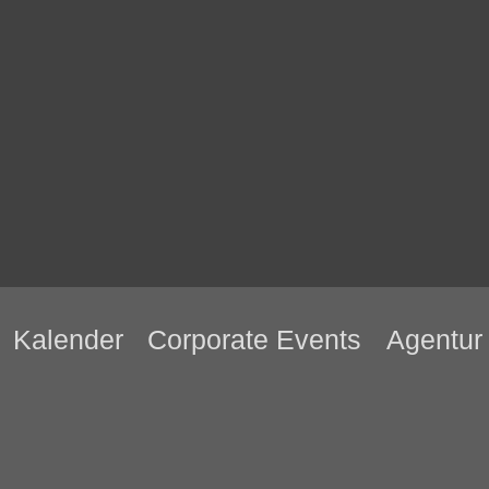
Kalender
Corporate Events
Agentur