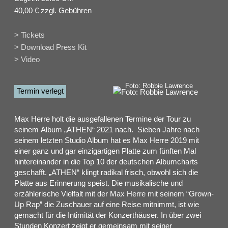
40,00 € zzgl. Gebühren
> Tickets
> Download Press Kit
> Video
Foto: Robbie Lawrence
Termin verlegt
Max Herre holt die ausgefallenen Termine der Tour zu
seinem Album „ATHEN“ 2021 nach. Sieben Jahre nach
seinem letzten Studio Album hat es Max Herre 2019 mit
einer ganz und gar einzigartigen Platte zum fünften Mal
hintereinander in die Top 10 der deutschen Albumcharts
geschafft. „ATHEN“ klingt radikal frisch, obwohl sich die
Platte aus Erinnerung speist. Die musikalische und
erzählerische Vielfalt mit der Max Herre mit seinem “Grown-
Up Rap” die Zuschauer auf eine Reise mitnimmt, ist wie
gemacht für die Intimität der Konzerthäuser. In über zwei
Stunden Konzert zeigt er gemeinsam mit seiner