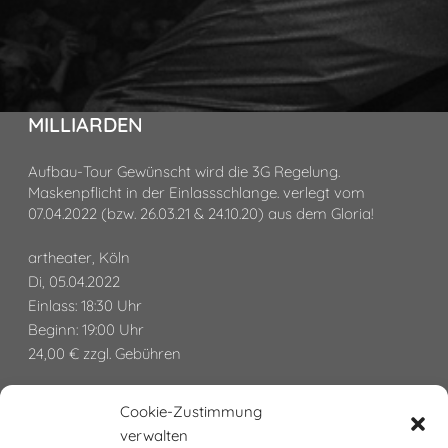
MILLIARDEN
Aufbau-Tour Gewünscht wird die 3G Regelung.
Maskenpflicht in der Einlassschlange. verlegt vom
07.04.2022 (bzw. 26.03.21 & 24.10.20) aus dem Gloria!
artheater, Köln
Di, 05.04.2022
Einlass: 18:30 Uhr
Beginn: 19:00 Uhr
24,00 € zzgl. Gebühren
> Tickets
Cookie-Zustimmung
> Download Press Kit
verwalten