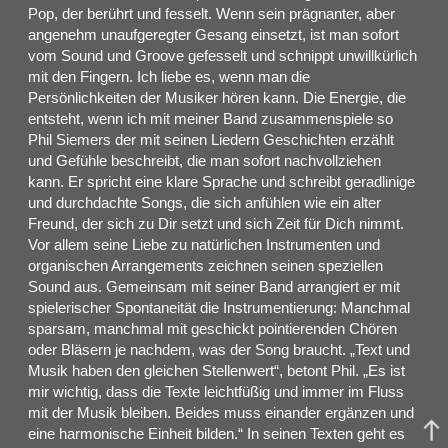
Pop, der berührt und fesselt. Wenn sein prägnanter, aber
angenehm unaufgeregter Gesang einsetzt, ist man sofort
vom Sound und Groove gefesselt und schnippt unwillkürlich
mit den Fingern. Ich liebe es, wenn man die
Persönlichkeiten der Musiker hören kann. Die Energie, die
entsteht, wenn ich mit meiner Band zusammenspiele so
Phil Siemers der mit seinen Liedern Geschichten erzählt
und Gefühle beschreibt, die man sofort nachvollziehen
kann. Er spricht eine klare Sprache und schreibt geradlinige
und durchdachte Songs, die sich anfühlen wie ein alter
Freund, der sich zu Dir setzt und sich Zeit für Dich nimmt.
Vor allem seine Liebe zu natürlichen Instrumenten und
organischen Arrangements zeichnen seinen speziellen
Sound aus. Gemeinsam mit seiner Band arrangiert er mit
spielerischer Spontaneität die Instrumentierung: Manchmal
sparsam, manchmal mit geschickt pointierenden Chören
oder Bläsern je nachdem, was der Song braucht. „Text und
Musik haben den gleichen Stellenwert“, betont Phil. „Es ist
mir wichtig, dass die Texte leichtfüßig und immer im Fluss
mit der Musik bleiben. Beides muss einander ergänzen und
eine harmonische Einheit bilden.“ In seinen Texten geht es