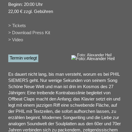
Beginn: 20:00 Uhr
22,00 € zzgl. Gebühren
> Tickets
> Download Press Kit
> Video
Foto: Alexander Heil
Termin verlegt
Es dauert nicht lang, bis man versteht, worum es bei PHIL
SIEMERS geht. Nur wenige Sekunden von seinem Song
Schöne Neue Welt und man ist drin im Kosmos des 27
Jährigen: Eine treibende Kontrabasslinie begleitet von
Offbeat Claps macht den Anfang; das Klavier setzt ein und
legt mit einem jazzigen Riff eine schwebende Fläche, auf
der PHIL mit Textzeilen, die sofort aufhorchen lassen, zu
erzählen beginnt. Modernes Songwriting und die Liebe zur
analogen Soundwelt der Soulplatten aus den 60er und 70er
Jahren verbinden sich zu packendem, zeitgenössischem