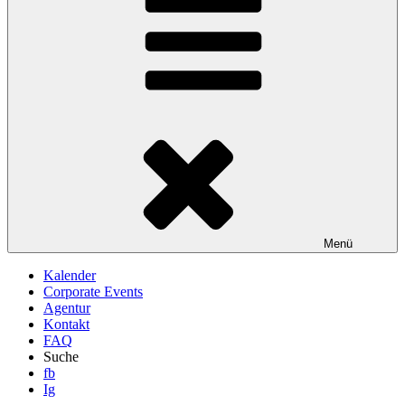
Menü
Kalender
Corporate Events
Agentur
Kontakt
FAQ
Suche
fb
Ig