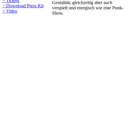
> Tickets
Genialität, gleichzeitig aber auch
> Download Press Kit
verspielt und energisch wie eine Punk-
> Video
Show.