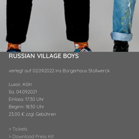
RUSSIAN VILLAGE BOYS
verlegt auf 02.09.2022 ins Bürgerhaus Stollwerck
Luxor, Köln
Sa, 04.09.2021
Einlass: 17:30 Uhr
Beginn: 18:30 Uhr
23,00 € zzgl. Gebühren
> Tickets
> Download Press Kit