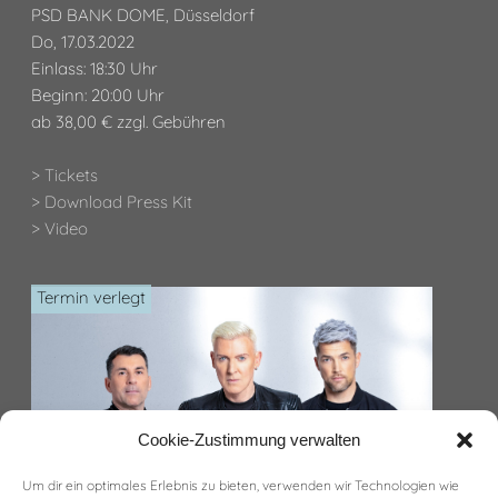
PSD BANK DOME, Düsseldorf
Do, 17.03.2022
Einlass: 18:30 Uhr
Beginn: 20:00 Uhr
ab 38,00 € zzgl. Gebühren
> Tickets
> Download Press Kit
> Video
Termin verlegt
Cookie-Zustimmung verwalten
Um dir ein optimales Erlebnis zu bieten, verwenden wir Technologien wie