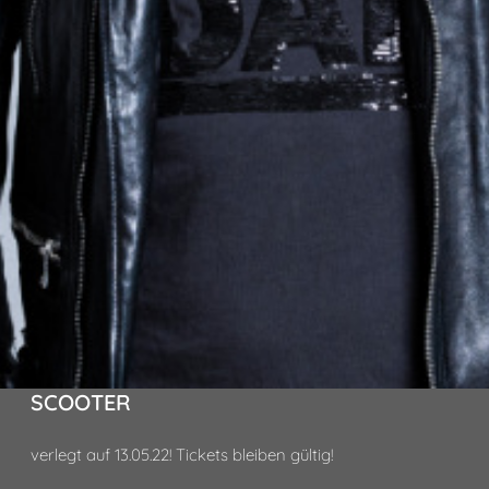
SCOOTER
verlegt auf 13.05.22! Tickets bleiben gültig!