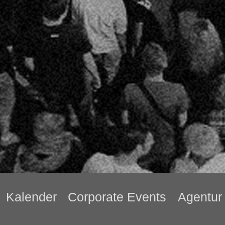
Kalender
Corporate Events
Agentur