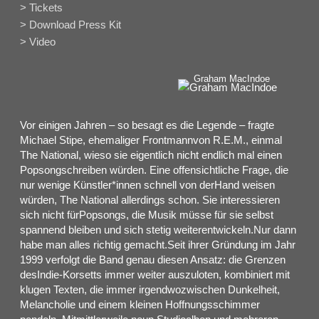
> Tickets
> Download Press Kit
> Video
Graham MacIndoe
Vor einigen Jahren – so besagt es die Legende – fragte
Michael Stipe, ehemaliger Frontmannvon R.E.M., einmal
The National, wieso sie eigentlich nicht endlich mal einen
Popsongschreiben würden. Eine offensichtliche Frage, die
nur wenige Künstler*innen schnell von derHand weisen
würden, The National allerdings schon. Sie interessieren
sich nicht fürPopsongs, die Musik müsse für sie selbst
spannend bleiben und sich stetig weiterentwickeln.Nur dann
habe man alles richtig gemacht.Seit ihrer Gründung im Jahr
1999 verfolgt die Band genau diesen Ansatz: die Grenzen
desIndie-Korsetts immer weiter auszuloten, kombiniert mit
klugen Texten, die immer irgendwozwischen Dunkelheit,
Melancholie und einem kleinen Hoffnungsschimmer